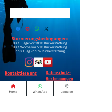
In den Warenkorb
Stornierungsbedingungen:
Bis 15 Tage vor 100% Rückerstattung
Bis 1 Woche vor 50% Rückerstattung
7 bis 1 Tag vor 0% Rückerstattung
Datenschutz-
Kontaktiere uns
Bestimmungen
Home
WhatsApp
Location
Über uns
Wie finde ich?